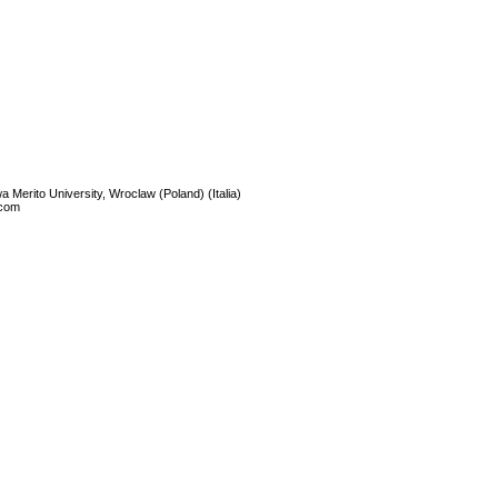
erito University, Wroclaw (Poland) (Italia)
.com