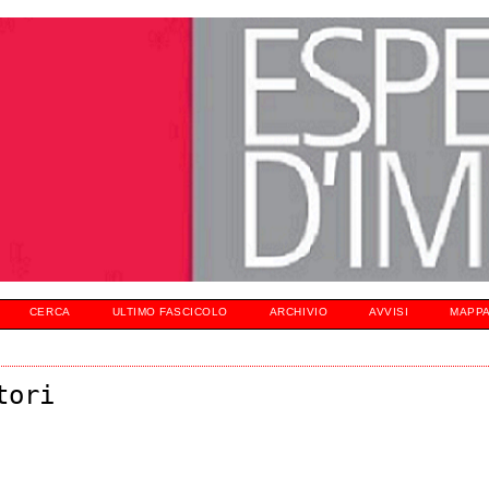
CERCA
ULTIMO FASCICOLO
ARCHIVIO
AVVISI
MAPPA
tori