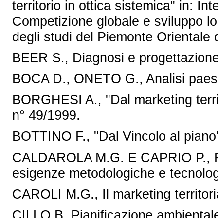
territorio in ottica sistemica" in: 
Competizione globale e sviluppo loc
degli studi del Piemonte Orientale 
BEER S., Diagnosi e progettazione 
BOCA D., ONETO G., Analisi paesa
BORGHESI A., "Dal marketing territo
n° 49/1999.
BOTTINO F., "Dal Vincolo al piano"
CALDAROLA M.G. E CAPRIO P., For
esigenze metodologiche e tecnologi
CAROLI M.G., Il marketing territori
CILLO B. Pianificazione ambientale