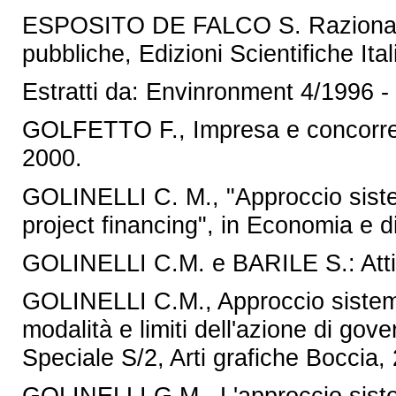
ESPOSITO DE FALCO S. Razionalità
pubbliche, Edizioni Scientifiche Ita
Estratti da: Envinronment 4/1996 
GOLFETTO F., Impresa e concorren
2000.
GOLINELLI C. M., "Approccio sistemi
project financing", in Economia e dir
GOLINELLI C.M. e BARILE S.: Atti
GOLINELLI C.M., Approccio sistemic
modalità e limiti dell'azione di gov
Speciale S/2, Arti grafiche Boccia,
GOLINELLI G.M., L'approccio sist