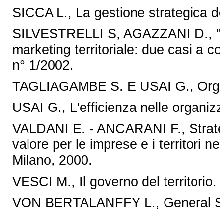
SICCA L., La gestione strategica 
SILVESTRELLI S, AGAZZANI D., "Dive
marketing territoriale: due casi a co
n° 1/2002.
TAGLIAGAMBE S. E USAI G., Organi
USAI G., L'efficienza nelle organiz
VALDANI E. - ANCARANI F., Strategi
valore per le imprese e i territori
Milano, 2000.
VESCI M., Il governo del territor
VON BERTALANFFY L., General S