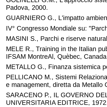
Padova, 2000.
GUARNIERO G., L'impatto ambienta
IV° Congresso Mondiale su: "Parch
MASINI S., Parchi e riserve natural
MELE R., Training in the Italian p
IFSAM MontreAl, Quèbec, Canada
METALLO G., Finanza sistemica per 
PELLICANO M., Sistemi Relazional
e management, diretta da Metallo G.
SARACENO P., IL GOVERNO DEL
UNIVERSITARIA EDITRICE, 1972