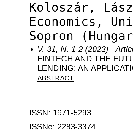
Koloszár, Lász
Economics, Uni
Sopron (Hungar
V. 31, N. 1-2 (2023)
- Artic
FINTECH AND THE FUT
LENDING: AN APPLICAT
ABSTRACT
ISSN: 1971-5293
ISSNe:
2283-3374